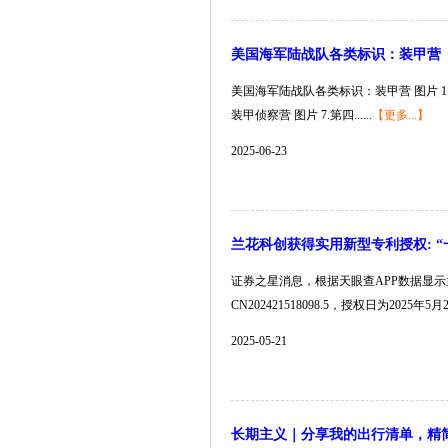
美国海军陆战队各类标识：装甲营
美国海军陆战队各类标识：装甲营 图片 1.第
装甲侦察营 图片 7.第四......
【更多...】
2025-06-23
兰花科创获得实用新型专利授权: 
证券之星消息，根据天眼查APP数据显示
CN202421518098.5，授权日为2025年5月2日
2025-05-21
长期主义｜分享我的出行清单，精