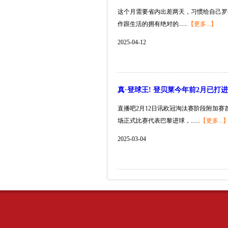
这个月需要省内出差两天，习惯给自己罗
作跟生活的拥有绝对的......
【更多...】
2025-04-12
真·登球王! 登贝莱今年前2月已打进
直播吧2月12日讯欧冠淘汰赛阶段附加赛
场正式比赛代表巴黎进球，......
【更多...
2025-03-04