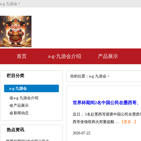
a-g·九游会！
首页
a-g·九游会介绍
产品展示
栏目分类
你的位置：
a-g·九游会
>
a-g·九游会
a-g·九游会介绍
世界杯期间2名中国公民在墨西哥、
产品展示
新闻动态
近日， 1名赴墨西哥观赛中国公民在墨
西哥使领馆再次郑重提醒......
【更多...】
热点资讯
2026-07-22